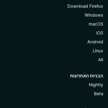
a
Download Firefox
Windows
macOS
iOS
Android
Linux
All
הבניות האחרונות
Nightly
Beta