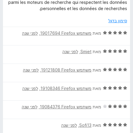
ו
מ
ך
parmi les moteurs de recherche qui respectent les données
ג
ת
5
personnelles et les données de recherches.
o
5
ו
מ
ך
סימון בדגל
t
ת
5
ו
ד
מאת
משתמש Firefox‏ 19017694
, ‏
לפני שנה
e
ך
י
5
ר
ד
ו
u
מאת
Smiet
, ‏
לפני שנה
י
ג
ר
5
r
ד
ו
מאת
משתמש Firefox‏ 19121808
, ‏
לפני שנה
מ
י
ג
ת
d
ר
5
ו
ד
ו
מאת
משתמש Firefox‏ 19108346
, ‏
לפני שנה
מ
ך
י
e
ג
ת
5
ר
5
ו
ד
ו
מאת
משתמש Firefox‏ 19084376
, ‏
לפני שנה
מ
ך
r
י
ג
ת
5
ר
5
ו
e
ד
ו
מאת
Sofi13
, ‏
לפני שנה
מ
ך
י
ג
ת
5