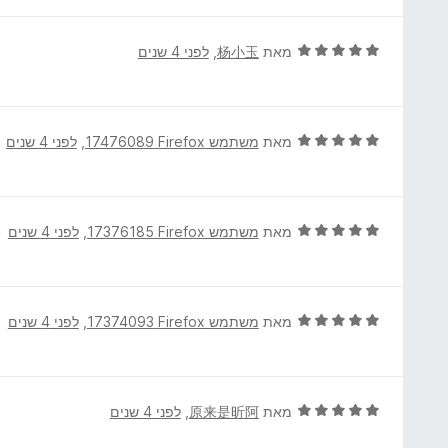
ר
ת
ו
ו
ג
ד
מאת
杨小玉
, ‏
לפני 4 שנים
ך
5
י
5
מ
ר
ת
ו
ו
ג
ד
מאת
משתמש Firefox‏ 17476089
, ‏
לפני 4 שנים
ך
5
י
5
מ
ר
ת
ו
ו
ג
ד
מאת
משתמש Firefox‏ 17376185
, ‏
לפני 4 שנים
ך
5
י
5
מ
ר
ת
ו
ו
ג
ד
מאת
משתמש Firefox‏ 17374093
, ‏
לפני 4 שנים
ך
5
י
5
מ
ר
ת
ו
ו
ג
ד
מאת
原来是昕阿
, ‏
לפני 4 שנים
ך
5
י
5
מ