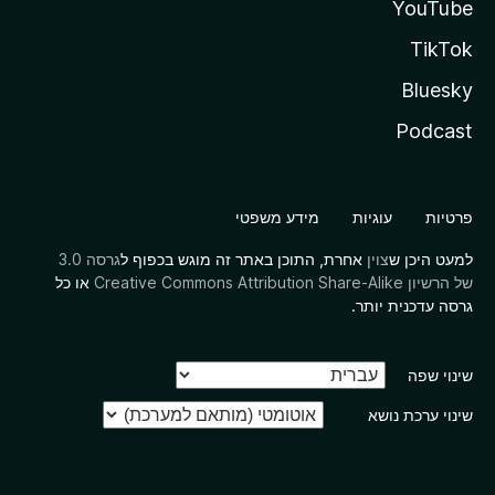
YouTube
TikTok
Bluesky
Podcast
פרטיות
עוגיות
מידע משפטי
למעט היכן ש
צוין
אחרת, התוכן באתר זה מוגש בכפוף ל
גרסה 3.0
של הרשיון Creative Commons Attribution Share-Alike
או כל
גרסה עדכנית יותר.
שינוי שפה
שינוי ערכת נושא