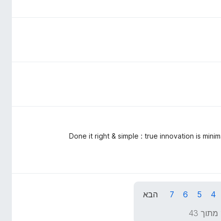
Done it right & simple : true innovation is mini
4
5
6
7
הבא