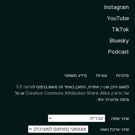
Instagram
YouTube
TikTok
Bluesky
Podcast
פרטיות
עוגיות
מידע משפטי
למעט היכן ש
צוין
אחרת, התוכן באתר זה מוגש בכפוף ל
גרסה 3.0
של הרשיון Creative Commons Attribution Share-Alike
או כל
גרסה עדכנית יותר.
שינוי שפה
שינוי ערכת נושא