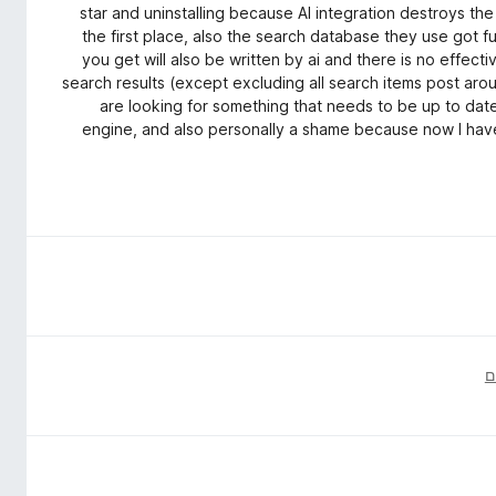
1 star and uninstalling because AI integration destroys th
the first place, also the search database they use got ful
you get will also be written by ai and there is no effecti
search results (except excluding all search items post arou
are looking for something that needs to be up to dat
engine, and also personally a shame because now I have t