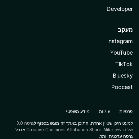
Developer
מעקב
Instagram
YouTube
TikTok
Bluesky
Podcast
פרטיות
עוגיות
מידע משפטי
למעט היכן ש
צוין
אחרת, התוכן באתר זה מוגש בכפוף ל
גרסה 3.0
של הרשיון Creative Commons Attribution Share-Alike
או כל
גרסה עדכנית יותר.