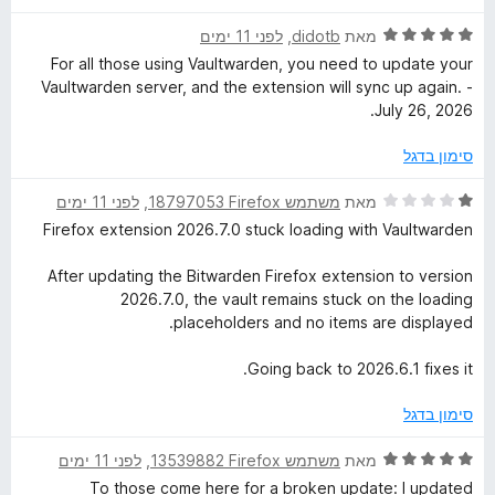
מ
ת
ד
מאת
didotb
, ‏
לפני 11 ימים
ו
י
For all those using Vaultwarden, you need to update your
ך
ר
Vaultwarden server, and the extension will sync up again. -
5
ו
July 26, 2026.
ג
5
סימון בדגל
מ
ת
ד
מאת
משתמש Firefox‏ 18797053
, ‏
לפני 11 ימים
ו
י
Firefox extension 2026.7.0 stuck loading with Vaultwarden
ך
ר
5
ו
After updating the Bitwarden Firefox extension to version
ג
2026.7.0, the vault remains stuck on the loading
1
placeholders and no items are displayed.
מ
ת
Going back to 2026.6.1 fixes it.
ו
ך
סימון בדגל
5
ד
מאת
משתמש Firefox‏ 13539882
, ‏
לפני 11 ימים
י
To those come here for a broken update: I updated