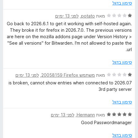
ג
סימון בדגל
5
מ
ד
מאת
potato
, ‏
לפני 13 ימים
ת
י
Go back to 2026.6.1 to get it working with self-hosted again.
ו
ר
They broke it for firefox in 2026.7.0. The previous versions
ך
ו
are here on the mozilla addons page under Version History >
5
ג
"See all versions" for Bitwarden. I'm not allowed to paste the
1
url.
מ
ת
סימון בדגל
ו
ך
ד
מאת
משתמש Firefox‏ 20058159
, ‏
לפני 13 ימים
5
י
2026.07 is broken, cannot show entries when connected to
ר
3rd party server
ו
ג
סימון בדגל
1
מ
ד
מאת
Hermann
, ‏
לפני 13 ימים
ת
י
Good Passwordmanager
ו
ר
ך
ו
סימון בדגל