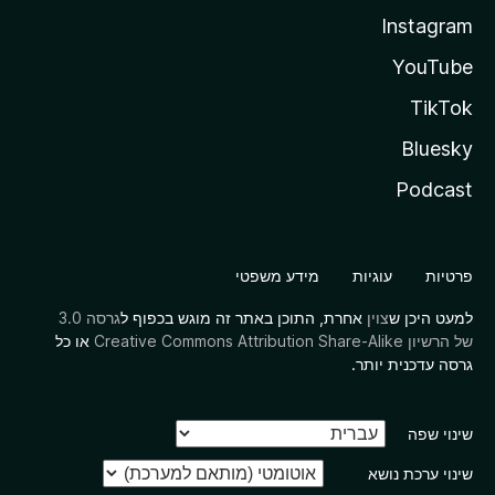
Instagram
YouTube
TikTok
Bluesky
Podcast
פרטיות
עוגיות
מידע משפטי
למעט היכן ש
צוין
אחרת, התוכן באתר זה מוגש בכפוף ל
גרסה 3.0
של הרשיון Creative Commons Attribution Share-Alike
או כל
גרסה עדכנית יותר.
שינוי שפה
שינוי ערכת נושא