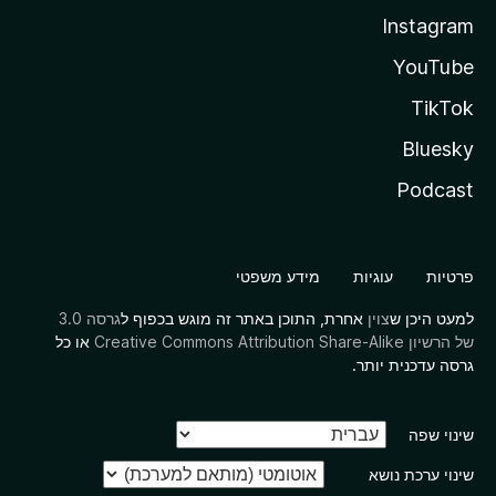
Instagram
YouTube
TikTok
Bluesky
Podcast
פרטיות
עוגיות
מידע משפטי
למעט היכן ש
צוין
אחרת, התוכן באתר זה מוגש בכפוף ל
גרסה 3.0
של הרשיון Creative Commons Attribution Share-Alike
או כל
גרסה עדכנית יותר.
שינוי שפה
שינוי ערכת נושא