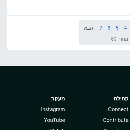
4
5
6
7
הבא
קהילה
מעקב
Instagram
Connect
YouTube
Contribute