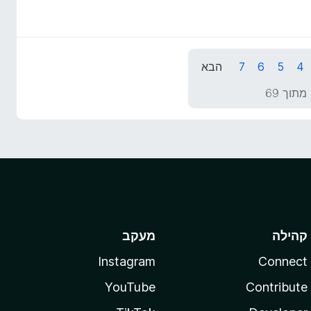
4
5
6
7
הבא
קהילה
מעקב
Instagram
Connect
YouTube
Contribute