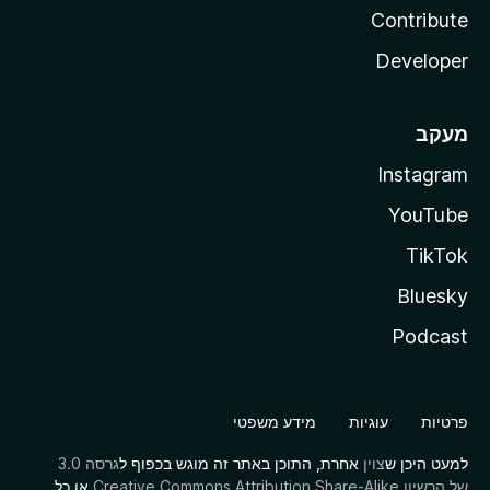
Contribute
Developer
מעקב
Instagram
YouTube
TikTok
Bluesky
Podcast
פרטיות
עוגיות
מידע משפטי
למעט היכן ש
צוין
אחרת, התוכן באתר זה מוגש בכפוף ל
גרסה 3.0
של הרשיון Creative Commons Attribution Share-Alike
או כל