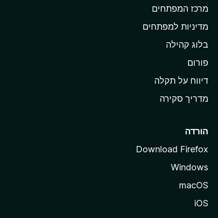
מרכז המפתחים
י
ת
מדיניות למפתחים
ש
בלוג קהילה
ל
M
פורום
o
דיווח על תקלה
z
מדריך סקירה
i
l
l
הורדה
a
Download Firefox
Windows
macOS
iOS