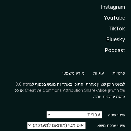
Instagram
YouTube
TikTok
Bluesky
Podcast
פרטיות
עוגיות
מידע משפטי
למעט היכן ש
צוין
אחרת, התוכן באתר זה מוגש בכפוף ל
גרסה 3.0
של הרשיון Creative Commons Attribution Share-Alike
או כל
גרסה עדכנית יותר.
שינוי שפה
שינוי ערכת נושא