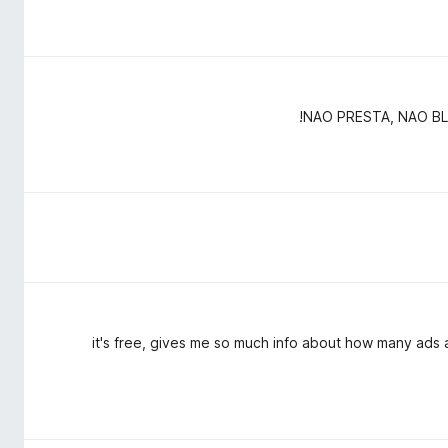
NAO PRESTA, NAO BL
it's free, gives me so much info about how many ads a