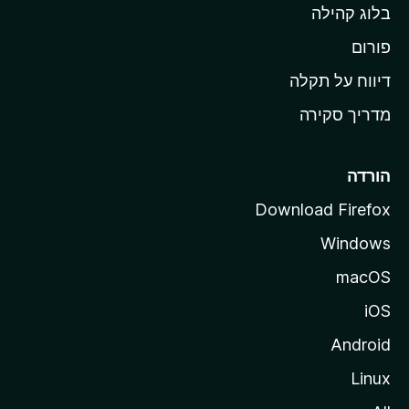
בלוג קהילה
ל
M
פורום
o
דיווח על תקלה
z
מדריך סקירה
i
l
l
הורדה
a
Download Firefox
Windows
macOS
iOS
Android
Linux