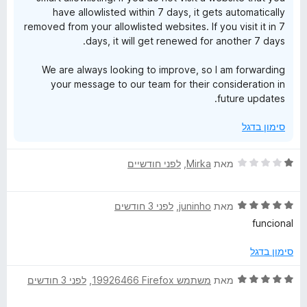
5
have allowlisted within 7 days, it gets automatically
removed from your allowlisted websites. If you visit it in 7
days, it will get renewed for another 7 days.
We are always looking to improve, so I am forwarding
your message to our team for their consideration in
future updates.
סימון בדגל
ד
מאת
Mirka
, ‏
לפני חודשיים
י
ר
ד
ו
מאת
juninho
, ‏
לפני 3 חודשים
י
ג
funcional
ר
1
ו
מ
סימון בדגל
ג
ת
5
ו
ד
מאת
משתמש Firefox‏ 19926466
, ‏
לפני 3 חודשים
מ
ך
י
ת
5