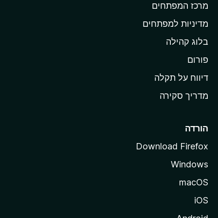
מרכז המפתחים
י
ת
מדיניות למפתחים
ש
בלוג קהילה
ל
M
פורום
o
דיווח על תקלה
z
מדריך סקירה
i
l
l
הורדה
a
Download Firefox
Windows
macOS
iOS