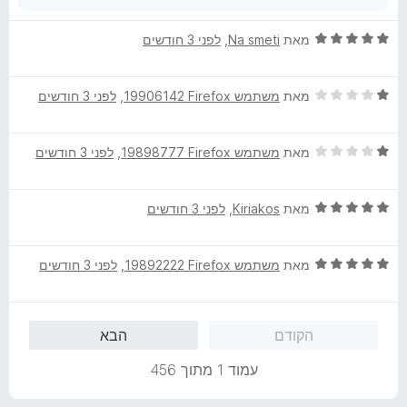
ד
מאת
Na smeti
, ‏
לפני 3 חודשים
י
ר
ד
ו
מאת
משתמש Firefox‏ 19906142
, ‏
לפני 3 חודשים
י
ג
ר
5
ד
ו
מאת
משתמש Firefox‏ 19898777
, ‏
לפני 3 חודשים
מ
י
ג
ת
ר
1
ו
ד
ו
מאת
Kiriakos
, ‏
לפני 3 חודשים
מ
ך
י
ג
ת
5
ר
1
ו
ד
ו
מאת
משתמש Firefox‏ 19892222
, ‏
לפני 3 חודשים
מ
ך
י
ג
ת
5
ר
5
ו
ו
מ
ך
הקודם
הבא
ג
ת
5
5
ו
עמוד 1 מתוך 456
מ
ך
ת
5