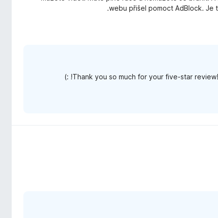
webu přišel pomoct AdBlock. Je t
Thank you so much for your five-star review!