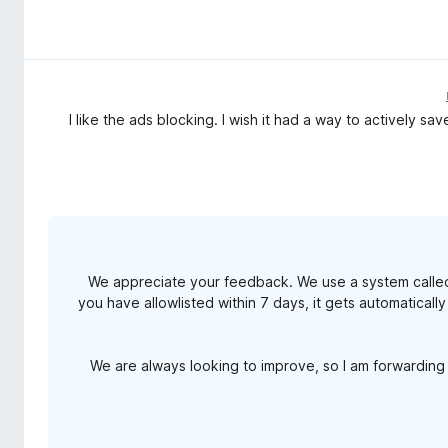
I like the ads blocking. I wish it had a way to actively save
We appreciate your feedback. We use a system called sm
you have allowlisted within 7 days, it gets automatically
We are always looking to improve, so I am forwarding 