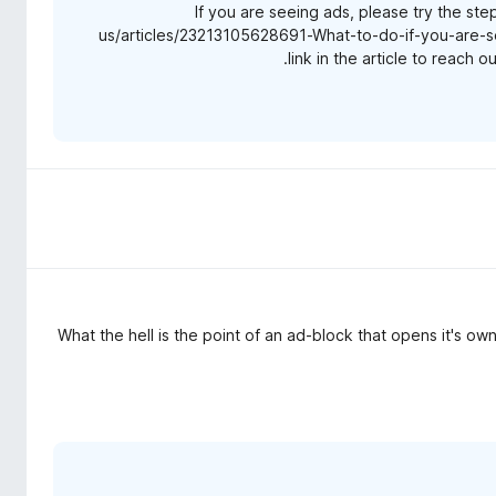
If you are seeing ads, please try the step
us/articles/23213105628691-What-to-do-if-you-are-see
link in the article to reach 
What the hell is the point of an ad-block that opens it's o