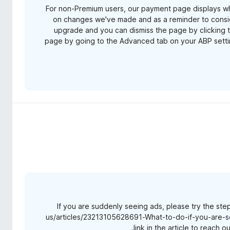
For non-Premium users, our payment page displays w
on changes we've made and as a reminder to consid
upgrade and you can dismiss the page by clicking th
page by going to the Advanced tab on your ABP setti
If you are suddenly seeing ads, please try the steps
us/articles/23213105628691-What-to-do-if-you-are-see
link in the article to reach 