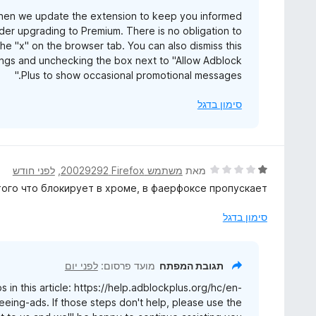
hen we update the extension to keep you informed
er upgrading to Premium. There is no obligation to
e "x" on the browser tab. You can also dismiss this
ngs and unchecking the box next to "Allow Adblock
Plus to show occasional promotional messages."
סימון בדגל
ד
מאת
משתמש Firefox‏ 20029292
, ‏
לפני חודש
י
ого что блокирует в хроме, в фаерфоксе пропускает.
ר
ו
סימון בדגל
ג
1
מ
תגובת המפתח
מועד פרסום:
לפני יום
ת
 in this article: https://help.adblockplus.org/hc/en-
ו
ing-ads. If those steps don't help, please use the
ך