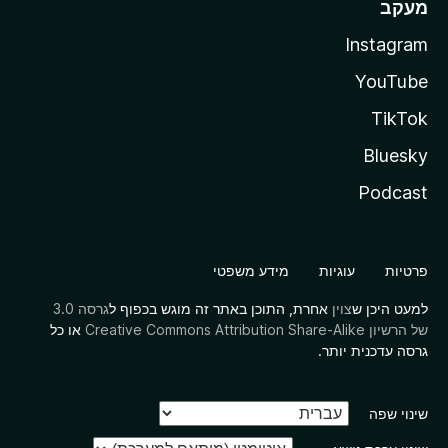
מעקב
Instagram
YouTube
TikTok
Bluesky
Podcast
פרטיות
עוגיות
מידע משפטי
למעט היכן ש
צוין
אחרת, התוכן באתר זה מוגש בכפוף ל
גרסה 3.0
של הרשיון Creative Commons Attribution Share-Alike
או כל
גרסה עדכנית יותר.
שינוי שפה