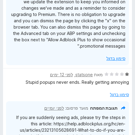
we update the extension to keep you informed on
5
changes we've made and as a reminder to consider
upgrading to Premium. There is no obligation to upgrade
and you can dismiss the page by clicking the "x" on the
browser tab. You can also dismiss this page by going to
the Advanced tab on your ABP settings and unchecking
the box next to "Allow Adblock Plus to show occasional
promotional messages."
סימון בדגל
ד
מאת
statsone
, ‏
לפני 12 ימים
י
Stupid popups never ends. Really getting annoying
ר
ו
סימון בדגל
ג
1
תגובת המפתח
מועד פרסום:
לפני יומיים
מ
If you are suddenly seeing ads, please try the steps in
ת
this article: https://help.adblockplus.org/hc/en-
ו
us/articles/23213105628691-What-to-do-if-you-are-
ך