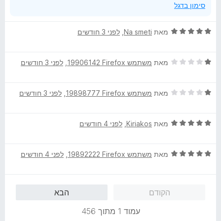
סימון בדגל
ד
מאת
Na smeti
, ‏
לפני 3 חודשים
י
ר
ד
ו
מאת
משתמש Firefox‏ 19906142
, ‏
לפני 3 חודשים
י
ג
ר
5
ד
ו
מאת
משתמש Firefox‏ 19898777
, ‏
לפני 3 חודשים
מ
י
ג
ת
ר
1
ו
ד
ו
מאת
Kiriakos
, ‏
לפני 4 חודשים
מ
ך
י
ג
ת
5
ר
1
ו
ד
ו
מאת
משתמש Firefox‏ 19892222
, ‏
לפני 4 חודשים
מ
ך
י
ג
ת
5
ר
5
ו
ו
מ
ך
הקודם
הבא
ג
ת
5
5
ו
עמוד 1 מתוך 456
מ
ך