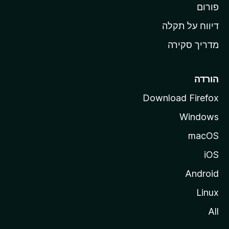
M
פורום
o
דיווח על תקלה
z
מדריך סקירה
i
l
l
הורדה
a
Download Firefox
Windows
macOS
iOS
Android
Linux
All