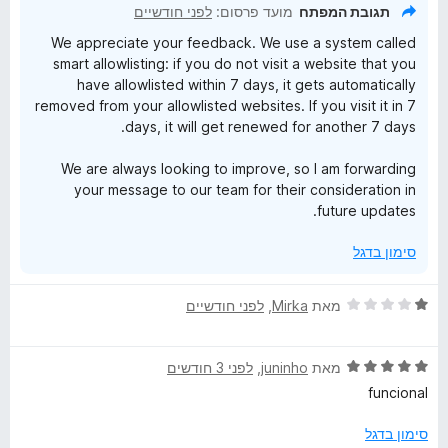
ת
5
תגובת המפתח
מועד פרסום:
לפני חודשיים
ו
We appreciate your feedback. We use a system called
ך
smart allowlisting: if you do not visit a website that you
5
have allowlisted within 7 days, it gets automatically
removed from your allowlisted websites. If you visit it in 7
days, it will get renewed for another 7 days.
We are always looking to improve, so I am forwarding
your message to our team for their consideration in
future updates.
סימון בדגל
ד
מאת
Mirka
, ‏
לפני חודשיים
י
ר
ד
ו
מאת
juninho
, ‏
לפני 3 חודשים
י
ג
funcional
ר
1
ו
מ
סימון בדגל