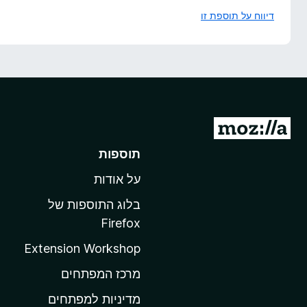
דיווח על תוספת זו
מ
ע
תוספות
ב
על אודות
ר
ל
בלוג התוספות של
ד
Firefox
ף
Extension Workshop
ה
ב
מרכז המפתחים
י
מדיניות למפתחים