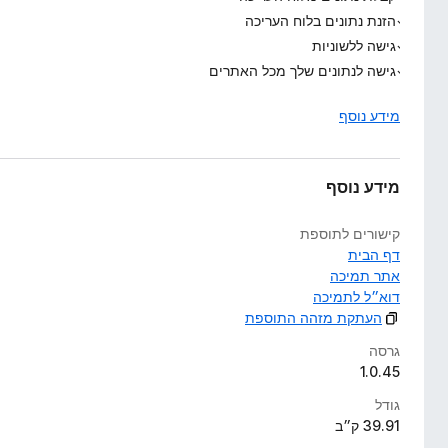
הזנת נתונים בלוח העריכה
גישה ללשוניות
גישה לנתונים שלך מכל האתרים
מידע נוסף
מידע נוסף
קישורים לתוספת
דף הבית
אתר תמיכה
דוא״ל לתמיכה
העתקת מזהה התוספת
גרסה
1.0.45
גודל
39.91 ק״ב