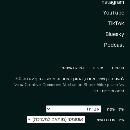
Instagram
YouTube
TikTok
Bluesky
Podcast
פרטיות
עוגיות
מידע משפטי
למעט היכן ש
צוין
אחרת, התוכן באתר זה מוגש בכפוף ל
גרסה 3.0
של הרשיון Creative Commons Attribution Share-Alike
או כל
גרסה עדכנית יותר.
שינוי שפה
שינוי ערכת נושא