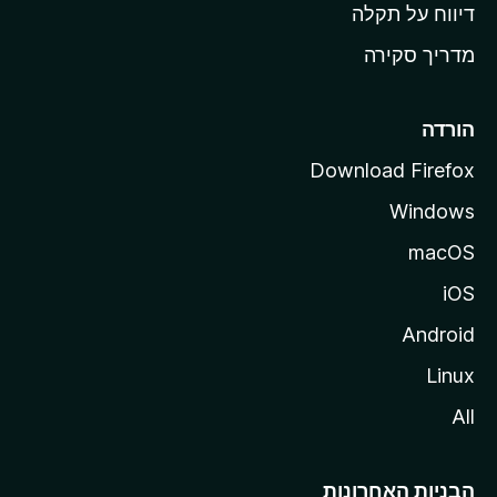
o
דיווח על תקלה
z
מדריך סקירה
i
l
l
הורדה
a
Download Firefox
Windows
macOS
iOS
Android
Linux
All
הבניות האחרונות