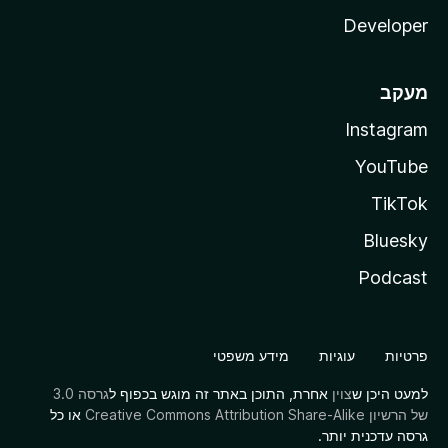
Developer
מעקב
Instagram
YouTube
TikTok
Bluesky
Podcast
פרטיות
עוגיות
מידע משפטי
למעט היכן ש
צוין
אחרת, התוכן באתר זה מוגש בכפוף ל
גרסה 3.0
של הרשיון Creative Commons Attribution Share-Alike
או כל
גרסה עדכנית יותר.