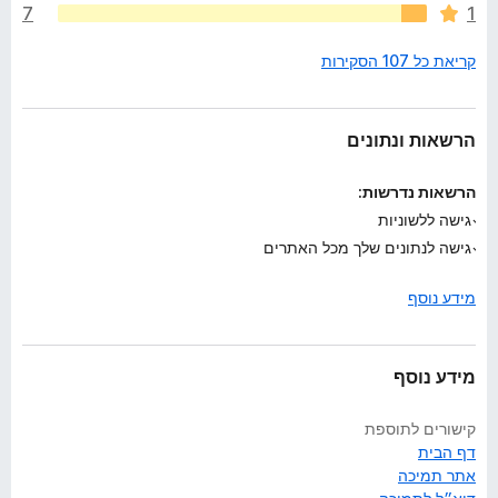
7
1
ג
י
קריאת כל 107 הסקירות
ם
ע
ד
י
הרשאות ונתונים
י
ן
הרשאות נדרשות:
גישה ללשוניות
גישה לנתונים שלך מכל האתרים
מידע נוסף
מידע נוסף
קישורים לתוספת
דף הבית
אתר תמיכה