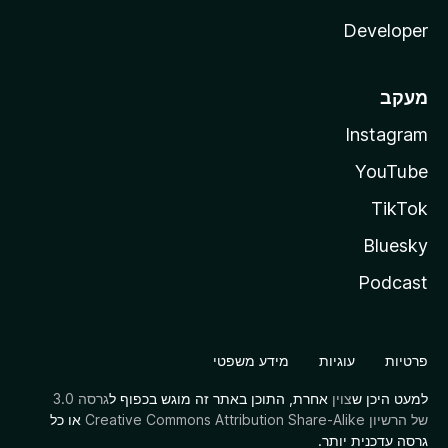
Developer
מעקב
Instagram
YouTube
TikTok
Bluesky
Podcast
פרטיות
עוגיות
מידע משפטי
למעט היכן ש
צוין
אחרת, התוכן באתר זה מוגש בכפוף ל
גרסה 3.0
של הרשיון Creative Commons Attribution Share-Alike
או כל
גרסה עדכנית יותר.