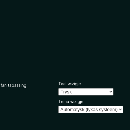
Taal wizigje
 fan tapassing.
Tema wizigje