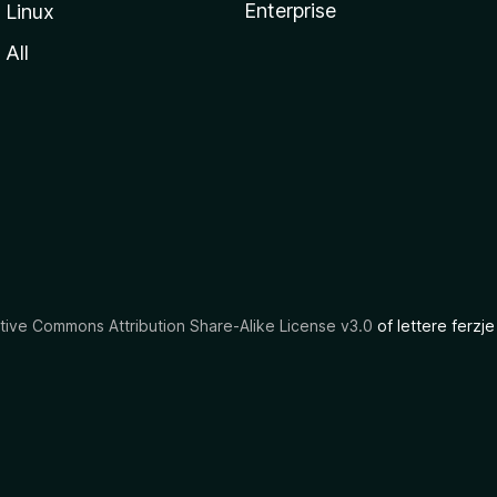
Enterprise
Linux
All
tive Commons Attribution Share-Alike License v3.0
of lettere ferzje