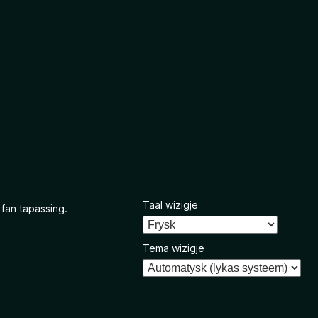
Taal wizigje
 fan tapassing.
Tema wizigje