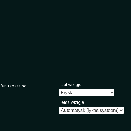
Taal wizigje
 fan tapassing.
Tema wizigje