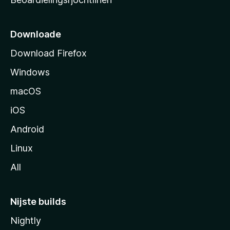
t
s
i
Downloade
d
Download Firefox
e
Windows
macOS
iOS
Android
Linux
All
Nijste builds
Nightly