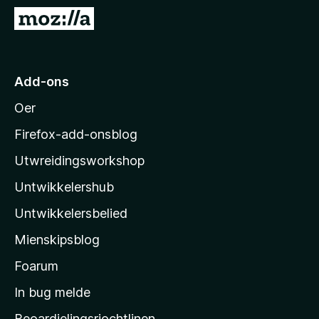
x
N
B
e
r
i
o
M
Add-ons
w
o
s
Oer
z
e
i
r
Firefox-add-onsblog
l
Utwreidingsworkshop
l
Untwikkelershub
a
’
Untwikkelersbelied
s
Mienskipsblog
s
t
Foarum
a
In bug melde
r
Beoardielingsrjochtlinen