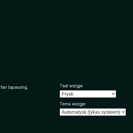
Taal wizigje
 fan tapassing.
Tema wizigje