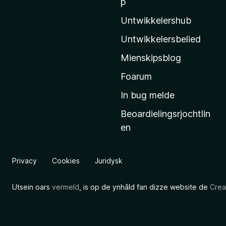
p
l
l
Untwikkelershub
a
Untwikkelersbelied
’
Mienskipsblog
s
s
Foarum
t
In bug melde
a
Beoardielingsrjochtlin
r
en
t
s
i
Privacy
Cookies
Juridysk
d
e
Utsein oars
vermeld
, is op de ynhâld fan dizze website de
Crea