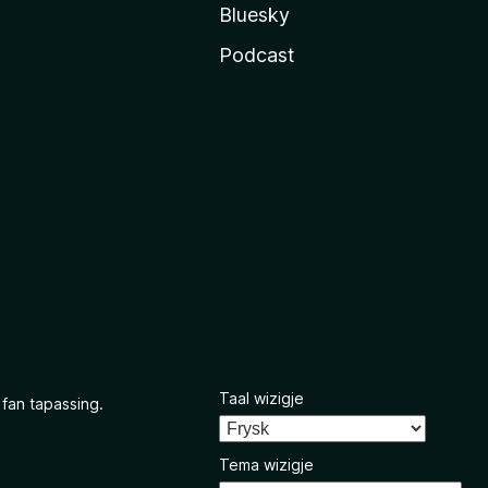
Bluesky
Podcast
Taal wizigje
 fan tapassing.
Tema wizigje