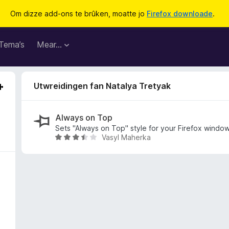
Om dizze add-ons te brûken, moatte jo
Firefox downloade
.
Tema’s
Mear…
Utwreidingen fan Natalya Tretyak
Always on Top
Sets "Always on Top" style for your Firefox windo
Vasyl Maherka
W
u
r
d
e
a
r
r
i