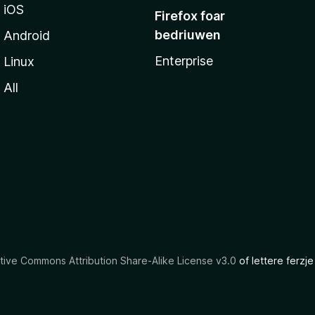
iOS
Firefox foar
bedriuwen
Android
Enterprise
Linux
All
tive Commons Attribution Share-Alike License v3.0
of lettere ferzje