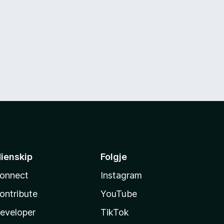
ienskip
Folgje
onnect
Instagram
ontribute
YouTube
eveloper
TikTok