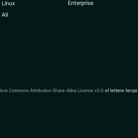
Enterprise
Linux
All
tive Commons Attribution Share-Alike License v3.0
of lettere ferzje