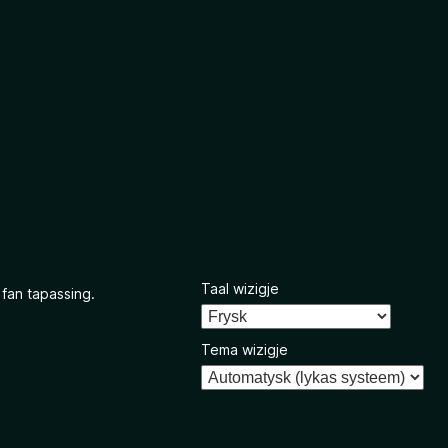
Taal wizigje
 fan tapassing.
Tema wizigje