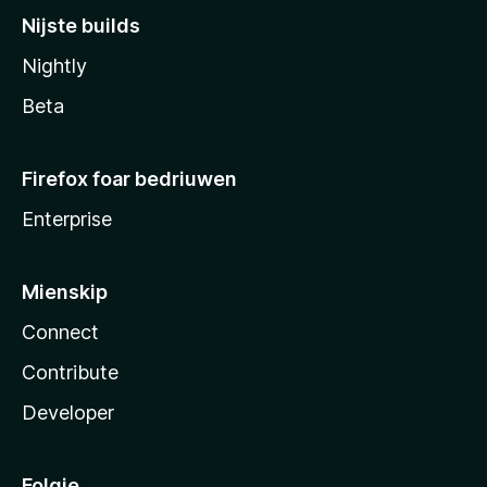
Nijste builds
Nightly
Beta
Firefox foar bedriuwen
Enterprise
Mienskip
Connect
Contribute
Developer
Folgje