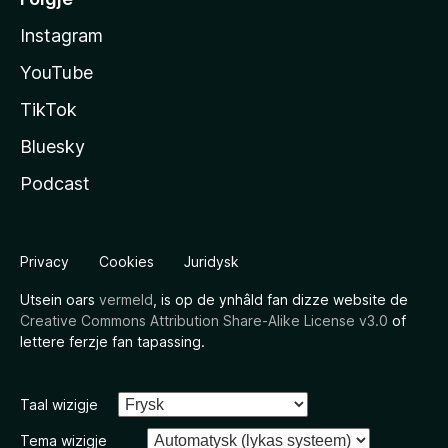
Instagram
YouTube
TikTok
Bluesky
Podcast
Privacy
Cookies
Juridysk
Utsein oars
vermeld
, is op de ynhâld fan dizze website de
Creative Commons Attribution Share-Alike License v3.0
of
lettere ferzje fan tapassing.
Taal wizigje
Tema wizigje