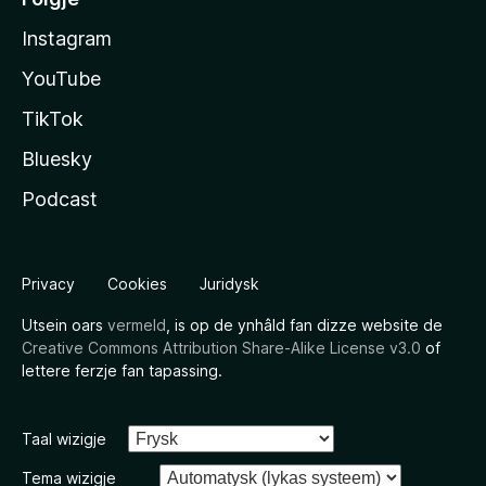
Instagram
YouTube
TikTok
Bluesky
Podcast
Privacy
Cookies
Juridysk
Utsein oars
vermeld
, is op de ynhâld fan dizze website de
Creative Commons Attribution Share-Alike License v3.0
of
lettere ferzje fan tapassing.
Taal wizigje
Tema wizigje