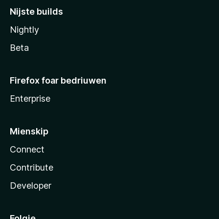
Nijste builds
Nightly
Beta
Firefox foar bedriuwen
Enterprise
Mienskip
Connect
Contribute
Developer
Folgje