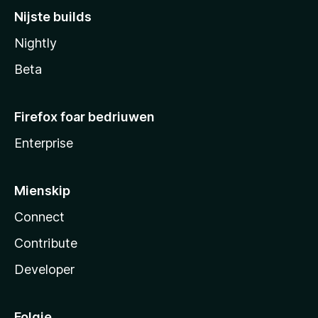
Nijste builds
Nightly
Beta
Firefox foar bedriuwen
Enterprise
Mienskip
Connect
Contribute
Developer
Folgje