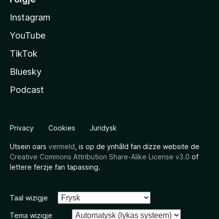
Instagram
YouTube
TikTok
Bluesky
Podcast
Privacy
Cookies
Juridysk
Utsein oars
vermeld
, is op de ynhâld fan dizze website de
Creative Commons Attribution Share-Alike License v3.0
of
lettere ferzje fan tapassing.
Taal wizigje
Tema wizigje