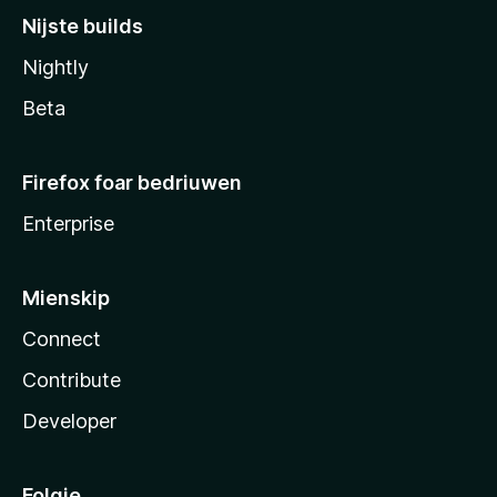
Nijste builds
Nightly
Beta
Firefox foar bedriuwen
Enterprise
Mienskip
Connect
Contribute
Developer
Folgje