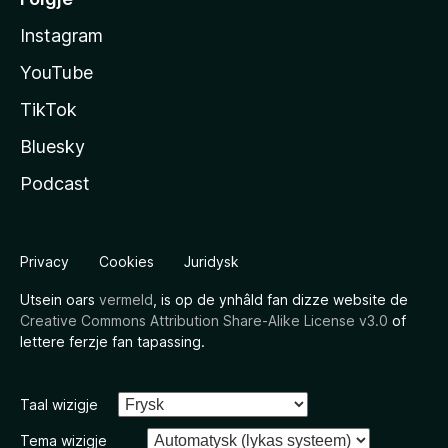
Instagram
YouTube
TikTok
Bluesky
Podcast
Privacy
Cookies
Juridysk
Utsein oars
vermeld
, is op de ynhâld fan dizze website de
Creative Commons Attribution Share-Alike License v3.0
of
lettere ferzje fan tapassing.
Taal wizigje
Tema wizigje