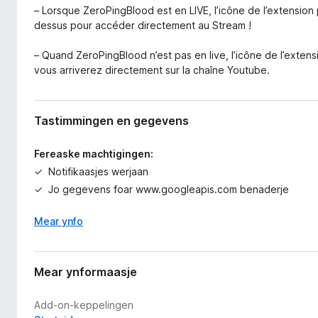
– Lorsque ZeroPingBlood est en LIVE, l’icône de l’extension p
dessus pour accéder directement au Stream !
– Quand ZeroPingBlood n’est pas en live, l’icône de l’exten
vous arriverez directement sur la chaîne Youtube.
Tastimmingen en gegevens
Fereaske machtigingen:
Notifikaasjes werjaan
Jo gegevens foar www.googleapis.com benaderje
Mear ynfo
Mear ynformaasje
Add-on-keppelingen