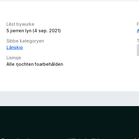
Lêst bywurke
5 jierren lyn (4 sep. 2021)
Sibbe kategoryen
Lânskip
Lisinsje
Alle rjochten foarbehâlden