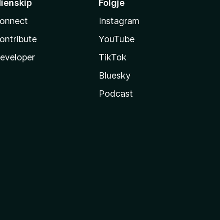
ienskip
Folgje
onnect
Instagram
ontribute
YouTube
eveloper
TikTok
Bluesky
Podcast