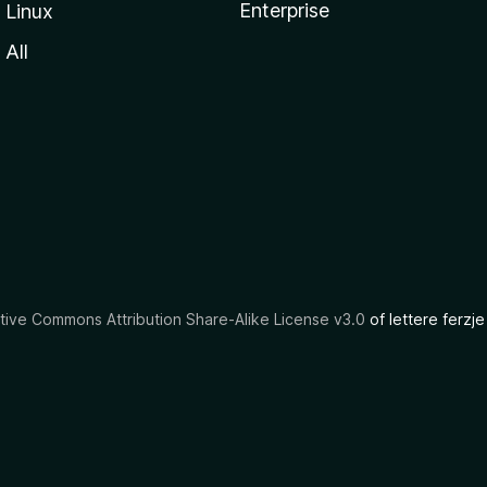
Enterprise
Linux
All
tive Commons Attribution Share-Alike License v3.0
of lettere ferzje