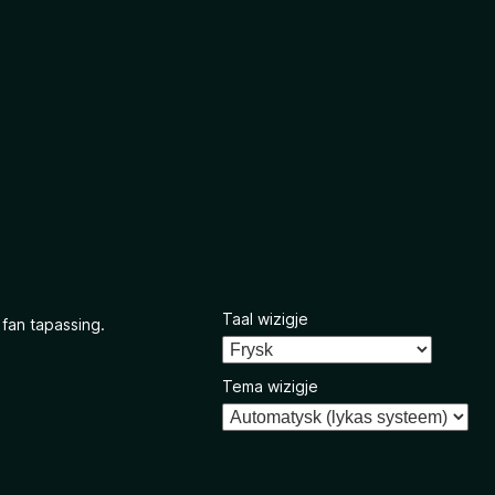
Taal wizigje
 fan tapassing.
Tema wizigje