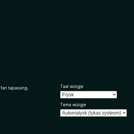
Taal wizigje
 fan tapassing.
Tema wizigje