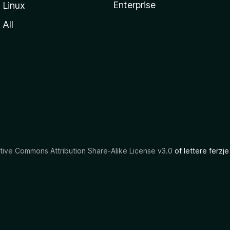
Enterprise
Linux
All
tive Commons Attribution Share-Alike License v3.0
of lettere ferzje