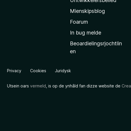
Untwikkelersbelied
’
Mienskipsblog
s
s
Foarum
t
In bug melde
a
Beoardielingsrjochtlin
r
en
t
s
i
Privacy
Cookies
Juridysk
d
e
Utsein oars
vermeld
, is op de ynhâld fan dizze website de
Crea