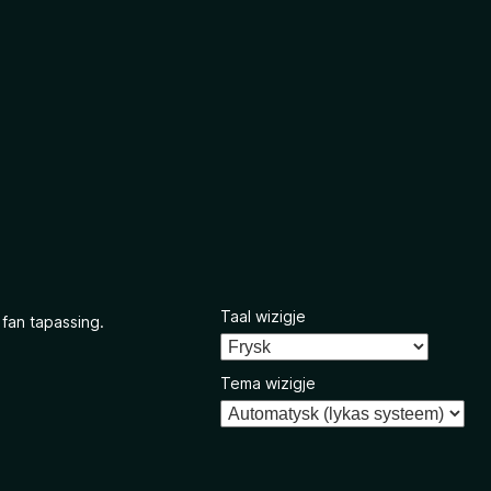
Taal wizigje
 fan tapassing.
Tema wizigje