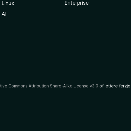
Enterprise
Linux
All
tive Commons Attribution Share-Alike License v3.0
of lettere ferzje