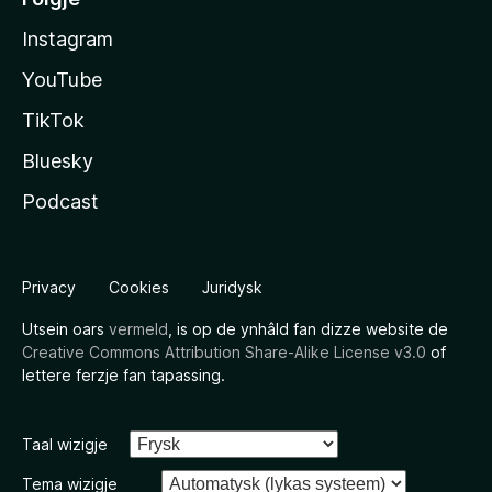
Instagram
YouTube
TikTok
Bluesky
Podcast
Privacy
Cookies
Juridysk
Utsein oars
vermeld
, is op de ynhâld fan dizze website de
Creative Commons Attribution Share-Alike License v3.0
of
lettere ferzje fan tapassing.
Taal wizigje
Tema wizigje