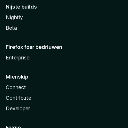
Nijste builds
Nightly
Beta
Firefox foar bedriuwen
Enterprise
Mienskip
Connect
Contribute
Developer
Folgje