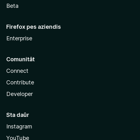
Beta
Firefox pes aziendis
Enterprise
Comunitât
Connect
Contribute
Developer
Sta daûr
Instagram
YouTube