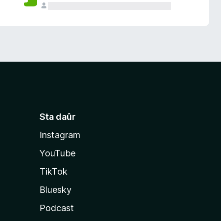
Sta daûr
Instagram
YouTube
TikTok
Bluesky
Podcast