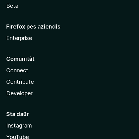
Beta
Firefox pes aziendis
Enterprise
Comunitât
Connect
Contribute
Developer
Sta daûr
Instagram
YouTube