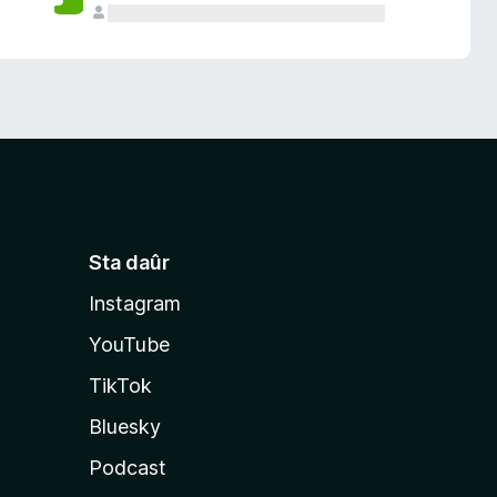
Sta daûr
Instagram
YouTube
TikTok
Bluesky
Podcast