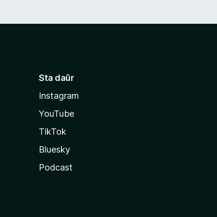
Sta daûr
Instagram
YouTube
TikTok
Bluesky
Podcast