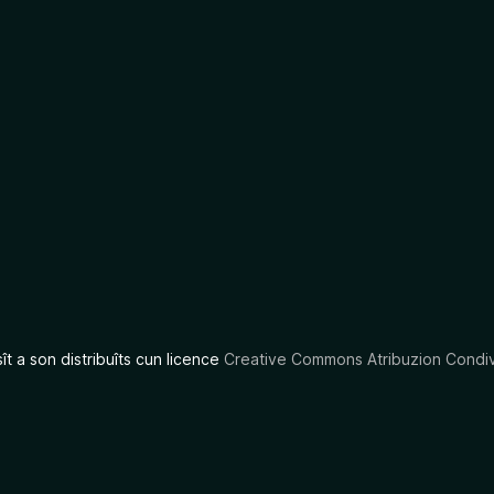
sît a son distribuîts cun licence
Creative Commons Atribuzion Condiv