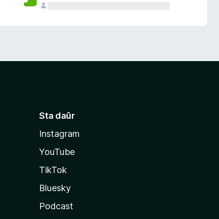
Sta daûr
Instagram
YouTube
TikTok
Bluesky
Podcast